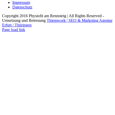
Impressum
Datenschutz
Copyright 2016 Physiofit am Rennsteig | All Rights Reserved -
Umsetzung und Betreuung
Thiemwork | SEO & Marketing Agentur
Erfurt / Thüringen
Facebook
Instagram
Page load link
Nach
oben