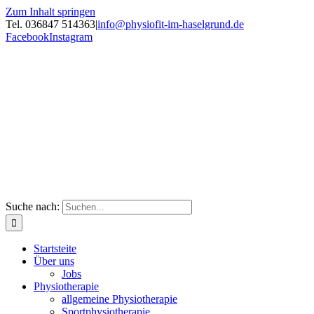
Zum Inhalt springen
Tel. 036847 514363
|
info@physiofit-im-haselgrund.de
Facebook
Instagram
Suche nach:
Startsteite
Über uns
Jobs
Physiotherapie
allgemeine Physiotherapie
Sportphysiotherapie