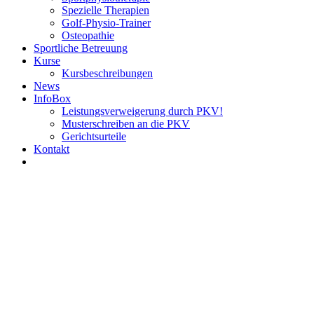
Spezielle Therapien
Golf-Physio-Trainer
Osteopathie
Sportliche Betreuung
Kurse
Kursbeschreibungen
News
InfoBox
Leistungsverweigerung durch PKV!
Musterschreiben an die PKV
Gerichtsurteile
Kontakt