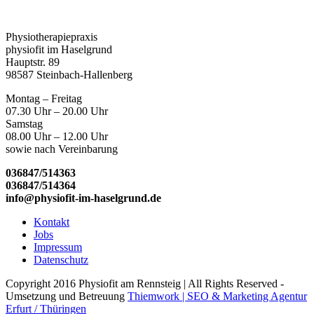
Physiotherapiepraxis
physiofit im Haselgrund
Hauptstr. 89
98587 Steinbach-Hallenberg
Montag – Freitag
07.30 Uhr – 20.00 Uhr
Samstag
08.00 Uhr – 12.00 Uhr
sowie nach Vereinbarung
036847/514363
036847/514364
info@physiofit-im-haselgrund.de
Kontakt
Jobs
Impressum
Datenschutz
Copyright 2016 Physiofit am Rennsteig | All Rights Reserved -
Umsetzung und Betreuung
Thiemwork | SEO & Marketing Agentur
Erfurt / Thüringen