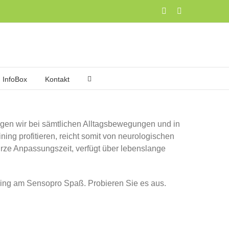
Facebook
Instagram
InfoBox
Kontakt
tigen wir bei sämtlichen Alltagsbewegungen und in
ing profitieren, reicht somit von neurologischen
kurze Anpassungszeit, verfügt über lebenslange
ing am Sensopro Spaß. Probieren Sie es aus.