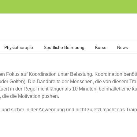
Physiotherapie
Sportliche Betreuung
Kurse
News
den Fokus auf Koordination unter Belastung. Koordination benö
oder Golfen). Die Bandbreite der Menschen, die von diesem Train
uert in der Regel nicht länger als 10 Minuten, beinhaltet eine 
e, die die Motivation pushen.
nd sicher in der Anwendung und nicht zuletzt macht das Train