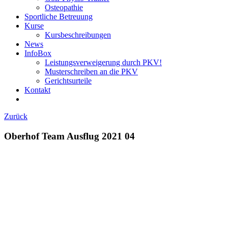
Osteopathie
Sportliche Betreuung
Kurse
Kursbeschreibungen
News
InfoBox
Leistungsverweigerung durch PKV!
Musterschreiben an die PKV
Gerichtsurteile
Kontakt
Zurück
Oberhof Team Ausflug 2021 04