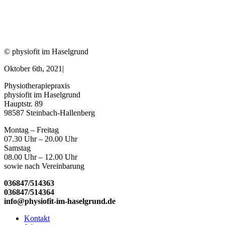
© physiofit im Haselgrund
Oktober 6th, 2021
|
Physiotherapiepraxis
physiofit im Haselgrund
Hauptstr. 89
98587 Steinbach-Hallenberg
Montag – Freitag
07.30 Uhr – 20.00 Uhr
Samstag
08.00 Uhr – 12.00 Uhr
sowie nach Vereinbarung
036847/514363
036847/514364
info@physiofit-im-haselgrund.de
Kontakt