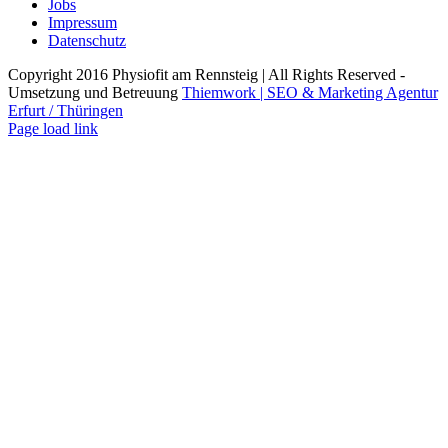
Jobs
Impressum
Datenschutz
Copyright 2016 Physiofit am Rennsteig | All Rights Reserved -
Umsetzung und Betreuung
Thiemwork | SEO & Marketing Agentur
Erfurt / Thüringen
Facebook
Instagram
Page load link
Nach
oben