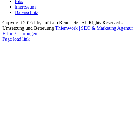
Jobs
Impressum
Datenschutz
Copyright 2016 Physiofit am Rennsteig | All Rights Reserved -
Umsetzung und Betreuung
Thiemwork | SEO & Marketing Agentur
Erfurt / Thüringen
Facebook
Instagram
Page load link
Nach
oben