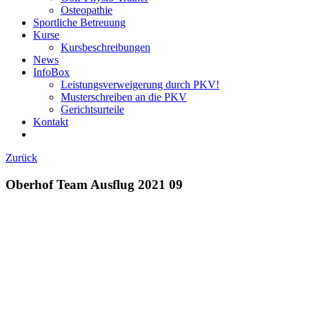
Osteopathie
Sportliche Betreuung
Kurse
Kursbeschreibungen
News
InfoBox
Leistungsverweigerung durch PKV!
Musterschreiben an die PKV
Gerichtsurteile
Kontakt
Zurück
Oberhof Team Ausflug 2021 09