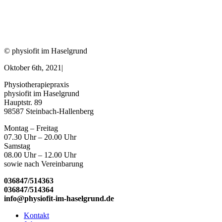
© physiofit im Haselgrund
Oktober 6th, 2021
|
Physiotherapiepraxis
physiofit im Haselgrund
Hauptstr. 89
98587 Steinbach-Hallenberg
Montag – Freitag
07.30 Uhr – 20.00 Uhr
Samstag
08.00 Uhr – 12.00 Uhr
sowie nach Vereinbarung
036847/514363
036847/514364
info@physiofit-im-haselgrund.de
Kontakt