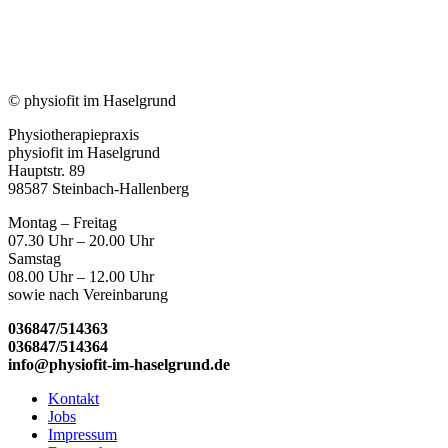
© physiofit im Haselgrund
Physiotherapiepraxis
physiofit im Haselgrund
Hauptstr. 89
98587 Steinbach-Hallenberg
Montag – Freitag
07.30 Uhr – 20.00 Uhr
Samstag
08.00 Uhr – 12.00 Uhr
sowie nach Vereinbarung
036847/514363
036847/514364
info@physiofit-im-haselgrund.de
Kontakt
Jobs
Impressum