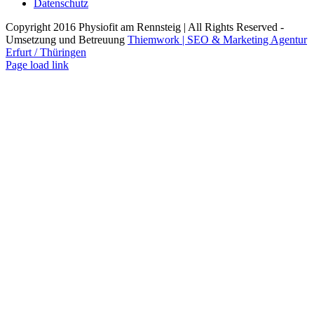
Datenschutz
Copyright 2016 Physiofit am Rennsteig | All Rights Reserved -
Umsetzung und Betreuung
Thiemwork | SEO & Marketing Agentur
Erfurt / Thüringen
Facebook
Instagram
Page load link
Nach
oben