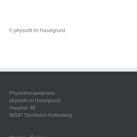
© physiofit im Haselgrund
Physiotherapiepraxis
physiofit im Haselgrund
Hauptstr. 89
98587 Steinbach-Hallenberg