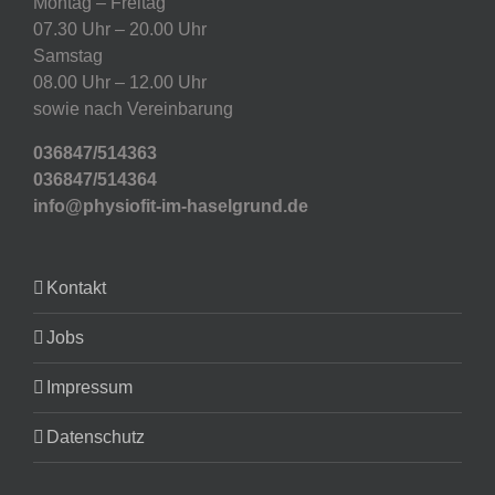
Montag – Freitag
07.30 Uhr – 20.00 Uhr
Samstag
08.00 Uhr – 12.00 Uhr
sowie nach Vereinbarung
036847/514363
036847/514364
info@physiofit-im-haselgrund.de
Kontakt
Jobs
Impressum
Datenschutz